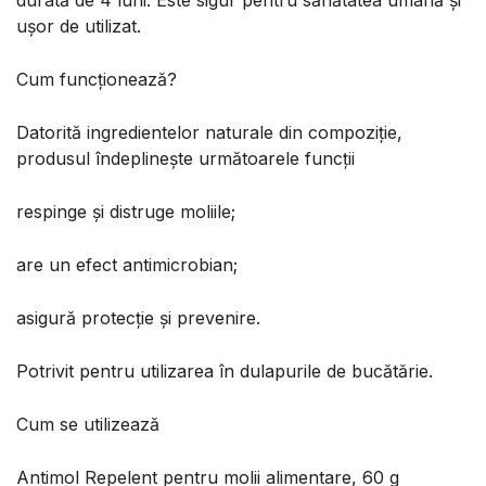
durată de 4 luni. Este sigur pentru sănătatea umană și
ușor de utilizat.
Cum funcționează?
Datorită ingredientelor naturale din compoziție,
produsul îndeplinește următoarele funcții
respinge și distruge moliile;
are un efect antimicrobian;
asigură protecție și prevenire.
Potrivit pentru utilizarea în dulapurile de bucătărie.
Cum se utilizează
Antimol Repelent pentru molii alimentare, 60 g