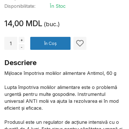
Disponibilitate:
În Stoc
14,00 MDL
(buc.)
+
În Coș
-
Descriere
Mijloace împotriva moliilor alimentare Antimol, 60 g
Lupta împotriva moliilor alimentare este o problemă
urgentă pentru multe gospodine. Instrumentul
universal ANTI molii va ajuta la rezolvarea ei în mod
eficient și eficace.
Produsul este un regulator de acțiune intensivă cu o