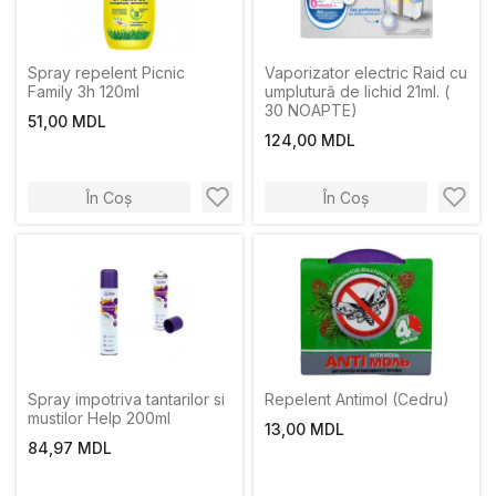
Spray repelent Picnic
Vaporizator electric Raid cu
Family 3h 120ml
umplutură de lichid 21ml. (
30 NOAPTE)
51,00 MDL
124,00 MDL
În Coș
În Coș
Spray impotriva tantarilor si
Repelent Antimol (Cedru)
mustilor Help 200ml
13,00 MDL
84,97 MDL