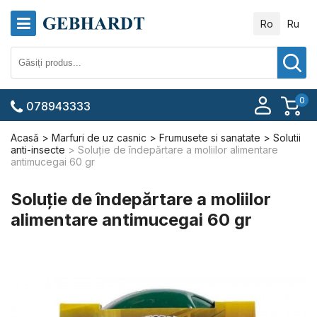
Ro
Ru
0
078943333
Acasă
Marfuri de uz casnic
Frumusete si sanatate
Solutii
anti-insecte
Soluție de îndepărtare a moliilor alimentare
antimucegai 60 gr
Soluție de îndepărtare a moliilor
alimentare antimucegai 60 gr