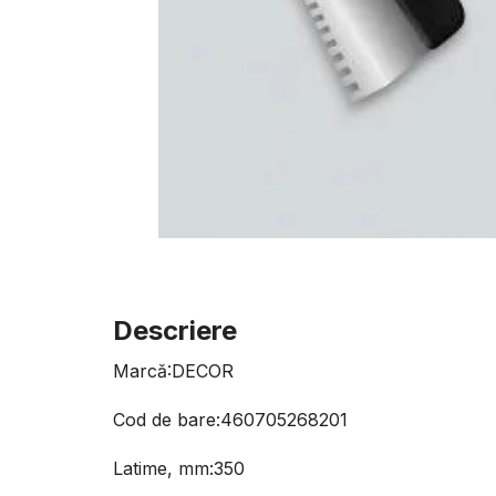
Descriere
Marcă:DECOR
Cod de bare:460705268201
Latime, mm:350