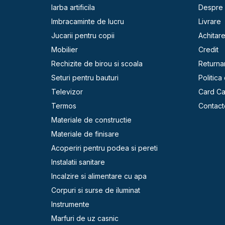
Iarba artificila
Despre 
Imbracaminte de lucru
Livrare
Jucarii pentru copii
Achitar
Mobilier
Credit
Rechizite de birou si scoala
Returna
Seturi pentru bauturi
Politica
Televizor
Card C
Termos
Contact
Materiale de constructie
Materiale de finisare
Acoperiri pentru podea si pereti
Instalatii sanitare
Incalzire si alimentare cu apa
Corpuri si surse de iluminat
Instrumente
Marfuri de uz casnic