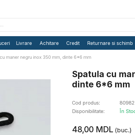
ceri
Livrare
Achitare
Credit
Returnare si schimb
 cu maner negru inox 350 mm, dinte 6*6 mm
Spatula cu ma
dinte 6*6 mm
Cod produs:
80982
Disponibilitate:
În Sto
48,00 MDL
(buc.)