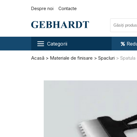
Despre noi
Contacte
Categorii
Redu
Acasă
Materiale de finisare
Spacluri
Spatula