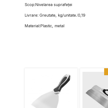
Scop:Nivelarea suprafeței
Livrare: Greutate, kg/unitate.:0,19
Material:Plastic, metal