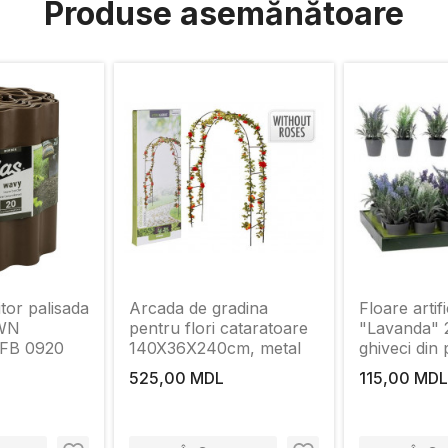
Produse asemănătoare
tor palisada
Arcada de gradina
Floare artifi
WN
pentru flori cataratoare
"Lavanda" 
FB 0920
140X36X240cm, metal
ghiveci din 
525,00 MDL
115,00 MDL