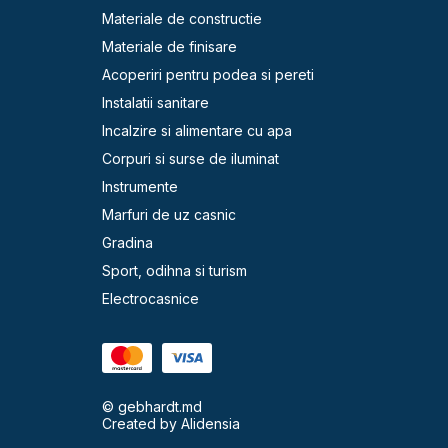
Materiale de constructie
Materiale de finisare
Acoperiri pentru podea si pereti
Instalatii sanitare
Incalzire si alimentare cu apa
Corpuri si surse de iluminat
Instrumente
Marfuri de uz casnic
Gradina
Sport, odihna si turism
Electrocasnice
© gebhardt.md
Created by
Alidensia