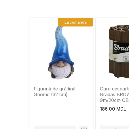
La comanda
Figurină de grădină
Gard desparti
Gnome (32 cm)
Bradas BRO
9m/20cm OB
186,00 MDL