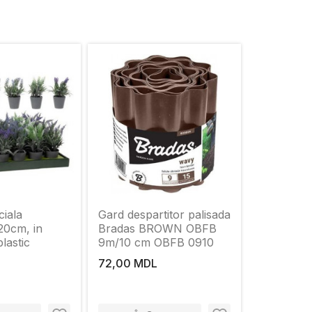
ciala
Gard despartitor palisada
20cm, in
Bradas BROWN OBFB
plastic
9m/10 cm OBFB 0910
72,00 MDL