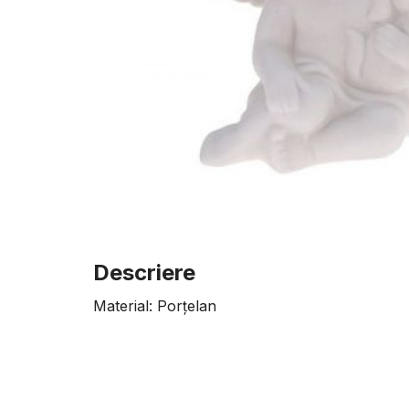
Descriere
Material: Porţelan