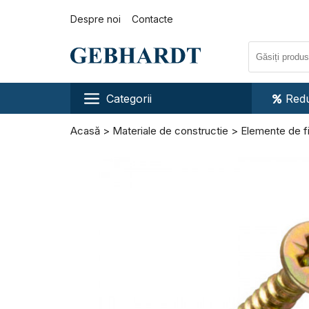
Despre noi
Contacte
Categorii
Redu
Acasă
Materiale de constructie
Elemente de f