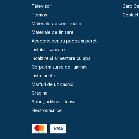
Televizor
Card C
Termos
Contact
Materiale de constructie
Materiale de finisare
Acoperiri pentru podea si pereti
Instalatii sanitare
Incalzire si alimentare cu apa
Corpuri si surse de iluminat
Instrumente
Marfuri de uz casnic
Gradina
Sport, odihna si turism
Electrocasnice