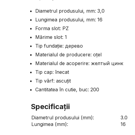
Diametrul produsului, mm: 3,0
Lungimea produsului, mm: 16
Forma slot: PZ
Mărime slot: 1
Tip fundație: дерево
Materialul de producere: оțel
Materialul de acoperire: желтый цинк
Tip cap: înecat
Tip vârf: ascuțit
Cantitatea în cutie, buc: 200
Specificaţii
Diametrul produsului (mm):
3.0
Lungimea (mm):
16