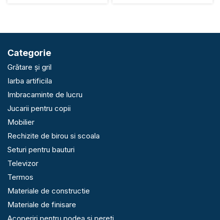
Categorie
Grătare și gril
Iarba artificila
Imbracaminte de lucru
Jucarii pentru copii
Mobilier
Rechizite de birou si scoala
Seturi pentru bauturi
Televizor
Termos
Materiale de constructie
Materiale de finisare
Acoperiri pentru podea si pereti