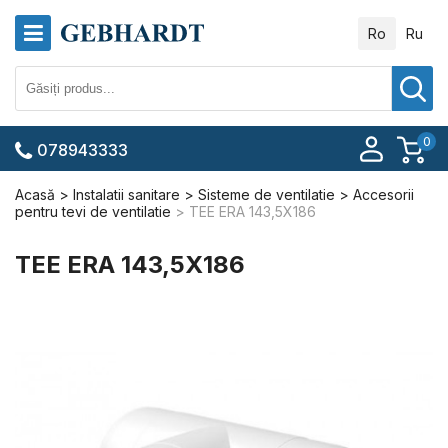
Ro
Ru
0
078943333
Acasă
Instalatii sanitare
Sisteme de ventilatie
Accesorii
pentru tevi de ventilatie
TEE ERA 143,5X186
TEE ERA 143,5X186