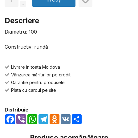
-
Descriere
Diametru: 100
Constructiv: rundă
Livrare in toata Moldova
Vânzarea mărfurilor pe credit
Garantie pentru produsele
Plata cu cardul pe site
Distribuie
Facebook
Viber
WhatsApp
Telegram
Odnoklassniki
VK
Share
Produse asemănătoare