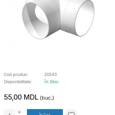
Cod produs:
20543
Disponibilitate:
În Stoc
55,00 MDL
(buc.)
+
În Coș