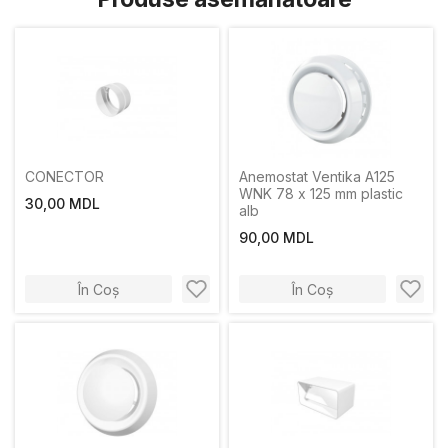
CONECTOR
Anemostat Ventika A125
WNK 78 x 125 mm plastic
30,00 MDL
alb
90,00 MDL
În Coș
În Coș