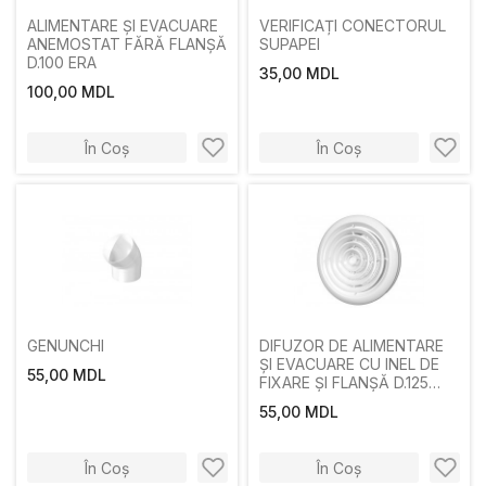
ALIMENTARE ȘI EVACUARE
VERIFICAȚI CONECTORUL
ANEMOSTAT FĂRĂ FLANȘĂ
SUPAPEI
D.100 ERA
35,00 MDL
100,00 MDL
În Coș
În Coș
GENUNCHI
DIFUZOR DE ALIMENTARE
ȘI EVACUARE CU INEL DE
55,00 MDL
FIXARE ȘI FLANȘĂ D.125
ERA
55,00 MDL
În Coș
În Coș