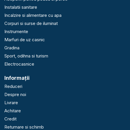
Instalatii sanitare
Incalzire si alimentare cu apa
Corpuri si surse de iluminat
Instrumente
Marfuri de uz casnic
Gradina
Sport, odihna si turism
Electrocasnice
Informaţii
Reduceri
Despre noi
Livrare
Achitare
Credit
Returnare si schimb