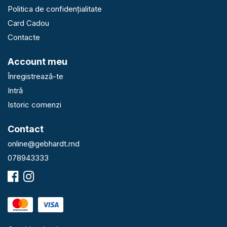
Politica de confidențialitate
Card Cadou
Contacte
Account meu
Înregistrează-te
Intră
Istoric comenzi
Contact
online@gebhardt.md
078943333