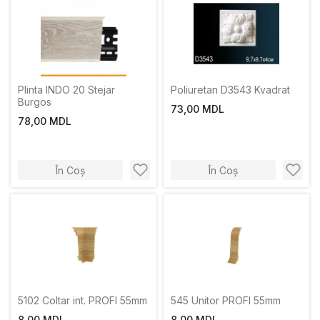
Plinta INDO 20 Stejar
Poliuretan D3543 Kvadrat
Burgos
73,00 MDL
78,00 MDL
În Coș
În Coș
5102 Coltar int. PROFI 55mm
545 Unitor PROFI 55mm
8,00 MDL
8,00 MDL