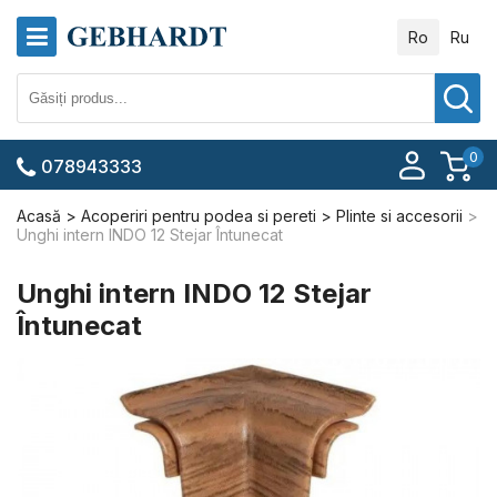
Ro
Ru
0
078943333
Acasă
Acoperiri pentru podea si pereti
Plinte si accesorii
Unghi intern INDO 12 Stejar Întunecat
Unghi intern INDO 12 Stejar
Întunecat