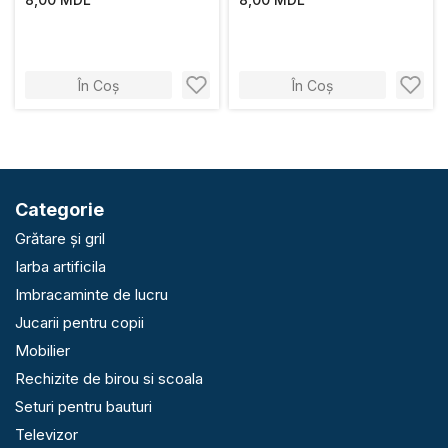
În Coș
În Coș
Categorie
Grătare și gril
Iarba artificila
Imbracaminte de lucru
Jucarii pentru copii
Mobilier
Rechizite de birou si scoala
Seturi pentru bauturi
Televizor