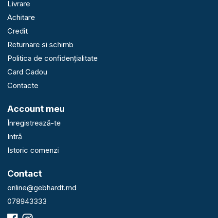
Livrare
Achitare
Credit
Returnare si schimb
Politica de confidențialitate
Card Cadou
Contacte
Account meu
Înregistrează-te
Intră
Istoric comenzi
Contact
online@gebhardt.md
078943333