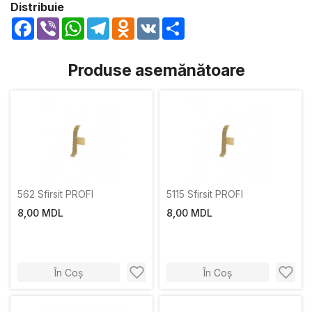
Distribuie
Facebook
Viber
WhatsApp
Telegram
Odnoklassniki
VK
Share
Produse asemănătoare
562 Sfirsit PROFI
5115 Sfirsit PROFI
8,00 MDL
8,00 MDL
În Coș
În Coș