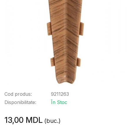
Cod produs:
9211263
Disponibilitate:
În Stoc
13,00 MDL
(buc.)