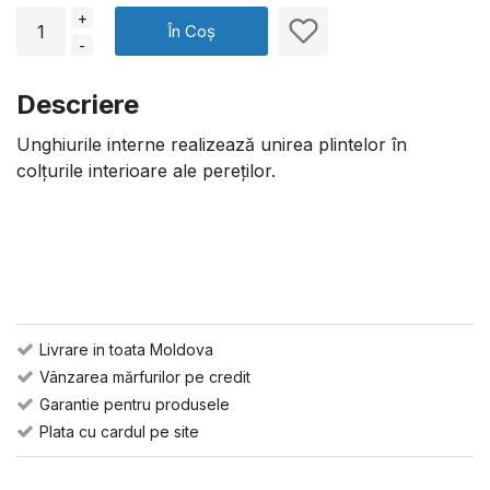
+
În Coș
-
Descriere
Unghiurile interne realizează unirea plintelor în
colțurile interioare ale pereților.
Livrare in toata Moldova
Vânzarea mărfurilor pe credit
Garantie pentru produsele
Plata cu cardul pe site