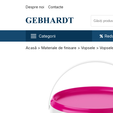
Despre noi
Contacte
Categorii
Redu
Acasă
Materiale de finisare
Vopsele
Vopsele