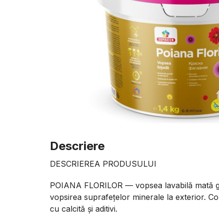
Descriere
DESCRIEREA PRODUSULUI
POIANA FLORILOR — vopsea lavabilă mată gat
vopsirea suprafețelor minerale la exterior. Co
cu calcită și aditivi.