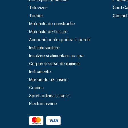
Televizor
Card C
Termos
Contact
Materiale de constructie
Materiale de finisare
Acoperiri pentru podea si pereti
Instalatii sanitare
Incalzire si alimentare cu apa
Corpuri si surse de iluminat
Instrumente
Marfuri de uz casnic
Gradina
Sport, odihna si turism
Electrocasnice