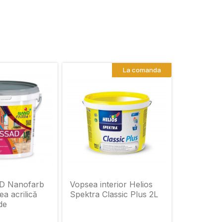
La comanda
 Nanofarb
Vopsea interior Helios
ea acrilică
Spektra Classic Plus 2L
de