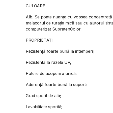
CULOARE
Alb. Se poate nuanța cu vopsea concentrat
malaxorul de turație mică sau cu ajutorul sis
computerizat SupratenColor.
PROPRIETĂȚI
Rezistență foarte bună la intemperii;
Rezistentă la razele UV;
Putere de acoperire unică;
Aderență foarte bună la suport;
Grad sporit de alb;
Lavabilitate sporită;