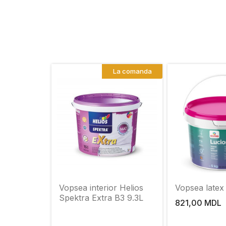
La comanda
Vopsea interior Helios
Vopsea latex
Spektra Extra B3 9.3L
821,00 MDL