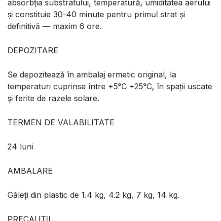
absorbția substratului, temperatură, umiditatea aerului
și constituie 30-40 minute pentru primul strat și
definitivă — maxim 6 ore.
DEPOZITARE
Se depozitează în ambalaj ermetic original, la
temperaturi cuprinse între +5°C +25°C, în spaţii uscate
şi ferite de razele solare.
TERMEN DE VALABILITATE
24 luni
AMBALARE
Găleţi din plastic de 1.4 kg, 4.2 kg, 7 kg, 14 kg.
PRECAUȚII