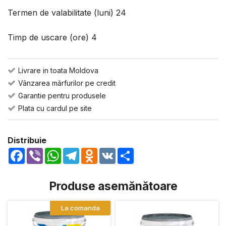
Termen de valabilitate (luni) 24
Timp de uscare (ore) 4
Livrare in toata Moldova
Vânzarea mărfurilor pe credit
Garantie pentru produsele
Plata cu cardul pe site
Distribuie
Facebook
Viber
WhatsApp
Telegram
Odnoklassniki
VK
Share
Produse asemănătoare
La comanda