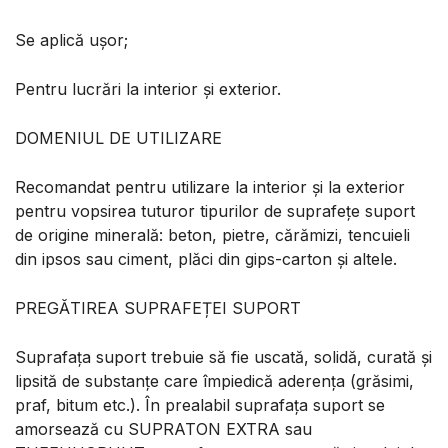
Se aplică ușor;
Pentru lucrări la interior şi exterior.
DOMENIUL DE UTILIZARE
Recomandat pentru utilizare la interior și la exterior
pentru vopsirea tuturor tipurilor de suprafețe suport
de origine minerală: beton, pietre, cărămizi, tencuieli
din ipsos sau ciment, plăci din gips-carton și altele.
PREGĂTIREA SUPRAFEȚEI SUPORT
Suprafața suport trebuie să fie uscată, solidă, curată și
lipsită de substanțe care împiedică aderența (grăsimi,
praf, bitum etc.). În prealabil suprafața suport se
amorsează cu SUPRATON EXTRA sau