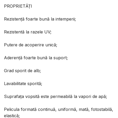
PROPRIETĂȚI
Rezistență foarte bună la intemperii;
Rezistentă la razele UV;
Putere de acoperire unică;
Aderență foarte bună la suport;
Grad sporit de alb;
Lavabilitate sporită;
Suprafața vopsită este permeabilă la vapori de apă;
Pelicula formată continuă, uniformă, mată, fotostabilă,
elastică;