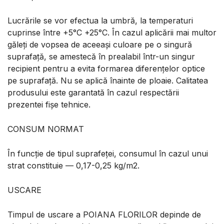
Lucrările se vor efectua la umbră, la temperaturi
cuprinse între +5°C +25°C. În cazul aplicării mai multor
găleți de vopsea de aceeași culoare pe o singură
suprafață, se amestecă în prealabil într-un singur
recipient pentru a evita formarea diferențelor optice
pe suprafață. Nu se aplică înainte de ploaie. Calitatea
produsului este garantată în cazul respectării
prezentei fișe tehnice.
CONSUM NORMAT
În funcție de tipul suprafeței, consumul în cazul unui
strat constituie — 0,17-0,25 kg/m2.
USCARE
Timpul de uscare a POIANA FLORILOR depinde de