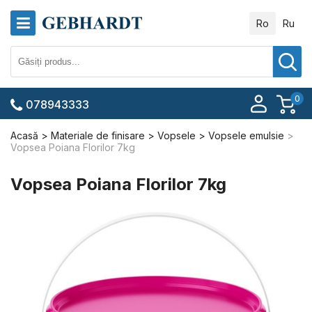
Ro
Ru
0
078943333
Acasă
Materiale de finisare
Vopsele
Vopsele emulsie
Vopsea Poiana Florilor 7kg
Vopsea Poiana Florilor 7kg