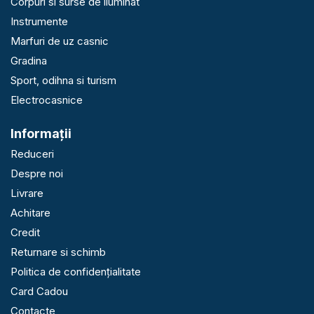
Corpuri si surse de iluminat
Instrumente
Marfuri de uz casnic
Gradina
Sport, odihna si turism
Electrocasnice
Informaţii
Reduceri
Despre noi
Livrare
Achitare
Credit
Returnare si schimb
Politica de confidențialitate
Card Cadou
Contacte