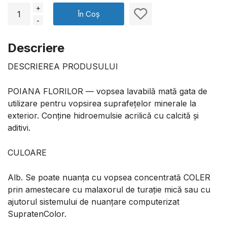
+
În Coș
-
Descriere
DESCRIEREA PRODUSULUI
POIANA FLORILOR — vopsea lavabilă mată gata de
utilizare pentru vopsirea suprafețelor minerale la
exterior. Conține hidroemulsie acrilică cu calcită și
aditivi.
CULOARE
Alb. Se poate nuanța cu vopsea concentrată COLER
prin amestecare cu malaxorul de turație mică sau cu
ajutorul sistemului de nuanțare computerizat
SupratenColor.