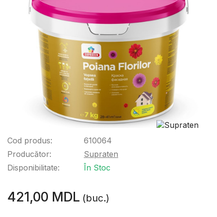
Cod produs:
610064
Producător:
Supraten
Disponibilitate:
În Stoc
421,00 MDL
(buc.)