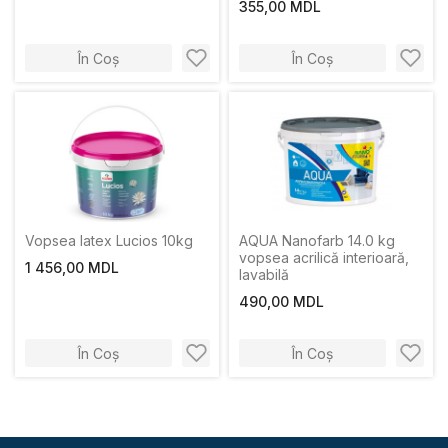
355,00 MDL
În Coș
În Coș
Vopsea latex Lucios 10kg
AQUA Nanofarb 14.0 kg
vopsea acrilică interioară,
1 456,00 MDL
lavabilă
490,00 MDL
În Coș
În Coș