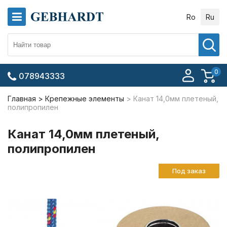
Ro
Ru
0
078943333
Главная
Крепежные элементы
Канат 14,0мм плетеный,
полипропилен
Канат 14,0мм плетеный,
полипропилен
Под заказ