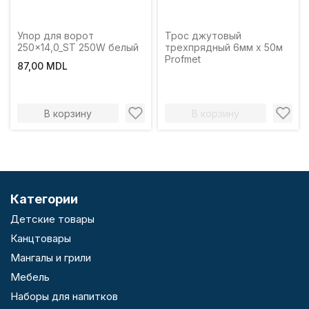
Упор для ворот
Трос джутовый
250x14,0_ST 250W белый
трехпрядный 6мм x 50м
Profmet
87,00 MDL
В корзину
В корзину
Категории
Детские товары
Канцтовары
Мангалы и грили
Мебель
Наборы для напитков