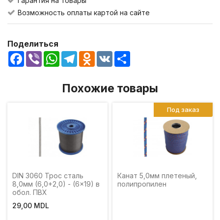
Гарантия на товары
Возможность оплаты картой на сайте
Поделиться
Facebook
Viber
WhatsApp
Telegram
Odnoklassniki
VK
Share
Похожие товары
Под заказ
DIN 3060 Трос сталь
Канат 5,0мм плетеный,
8,0мм (6,0+2,0) - (6x19) в
полипропилен
обол. ПВХ
29,00 MDL