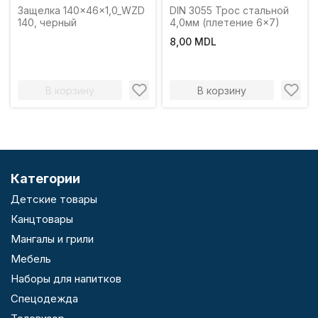
Защелка 140x46x1,0_WZD
DIN 3055 Трос стальной
140, черный
4,0мм (плетение 6x7)
8,00 MDL
В корзину
В корзину
Категории
Детские товары
Канцтовары
Мангалы и грили
Мебель
Наборы для напитков
Спецодежда