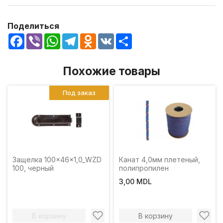
Поделиться
Facebook
Viber
WhatsApp
Telegram
Odnoklassniki
VK
Share
Похожие товары
Под заказ
Защелка 100x46x1,0_WZD
Канат 4,0мм плетеный,
100, черный
полипропилен
3,00 MDL
В корзину
В корзину