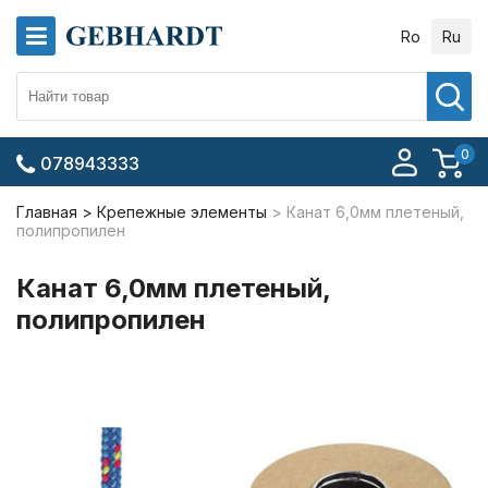
Ro
Ru
0
078943333
Главная
Крепежные элементы
Канат 6,0мм плетеный,
полипропилен
Канат 6,0мм плетеный,
полипропилен