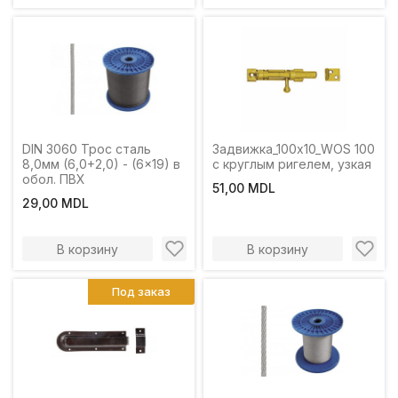
DIN 3060 Трос сталь
Задвижка_100x10_WOS 100
8,0мм (6,0+2,0) - (6x19) в
с круглым ригелем, узкая
обол. ПВХ
51,00 MDL
29,00 MDL
В корзину
В корзину
Под заказ