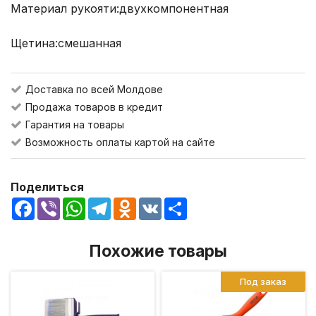
Материал рукояти:
двухкомпонентная
Щетина:
смешанная
Доставка по всей Молдове
Продажа товаров в кредит
Гарантия на товары
Возможность оплаты картой на сайте
Поделиться
Facebook
Viber
WhatsApp
Telegram
Odnoklassniki
VK
Share
Похожие товары
Под заказ