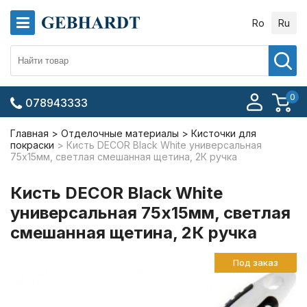
Ro
Ru
0
078943333
Главная
Отделочные материалы
Кисточки для
покраски
Кисть DECOR Black White универсальная
75х15мм, светлая смешанная щетина, 2К ручка
Кисть DECOR Black White
универсальная 75х15мм, светлая
смешанная щетина, 2К ручка
Под заказ