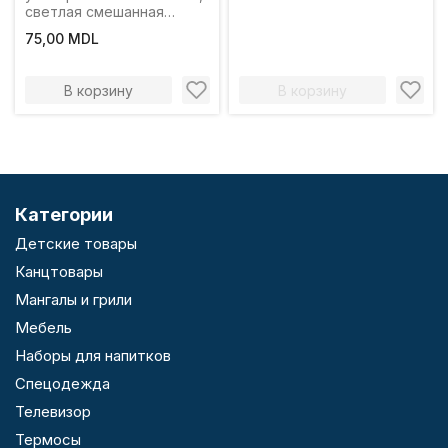
светлая смешанная
щетина, 2К ручка
75,00 MDL
В корзину
В корзину
Категории
Детские товары
Канцтовары
Мангалы и грили
Мебель
Наборы для напитков
Спецодежда
Телевизор
Термосы