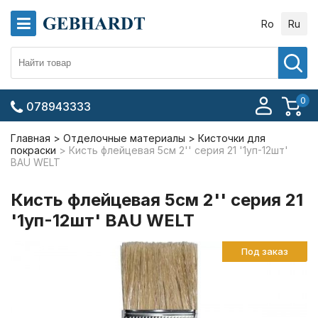
Ro
Ru
0
078943333
Главная
Отделочные материалы
Кисточки для
покраски
Кисть флейцевая 5см 2'' серия 21 '1уп-12шт'
BAU WELT
Кисть флейцевая 5см 2'' серия 21
'1уп-12шт' BAU WELT
Под заказ