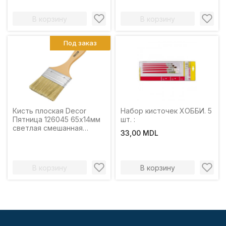
В корзину
В корзину
Под заказ
Кисть плоская Decor
Набор кисточек ХОББИ. 5
Пятница 126045 65х14мм
шт. :
светлая смешанная
33,00 MDL
щетина, пластиковая
ручка
В корзину
В корзину