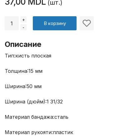
37,00 MDL
(шт.)
+
В корзину
-
Описание
Тип:
кисть плоская
Толщина:
15 мм
Ширина:
50 мм
Ширина (дюйм):
1 31/32
Материал бандажа:
сталь
Материал рукояти:
пластик