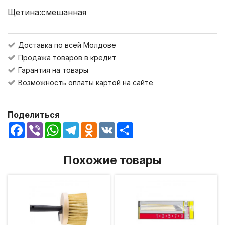
Щетина:
смешанная
Доставка по всей Молдове
Продажа товаров в кредит
Гарантия на товары
Возможность оплаты картой на сайте
Поделиться
Facebook
Viber
WhatsApp
Telegram
Odnoklassniki
VK
Share
Похожие товары