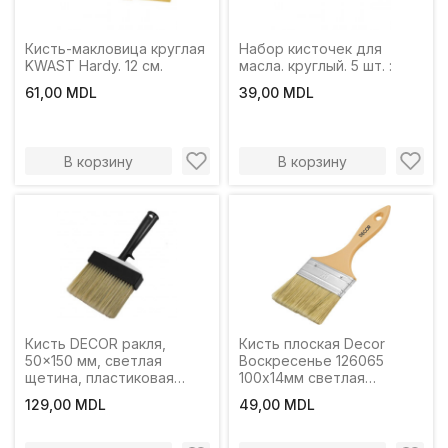
Кисть-макловица круглая
Набор кисточек для
KWAST Hardy. 12 см.
масла. круглый. 5 шт. :
61,00 MDL
39,00 MDL
В корзину
В корзину
Кисть DECOR ракля,
Кисть плоская Decor
50x150 мм, светлая
Воскресенье 126065
щетина, пластиковая
100х14мм светлая
ручка 760-150
смешанная щетина,
129,00 MDL
49,00 MDL
пластиковая ручка