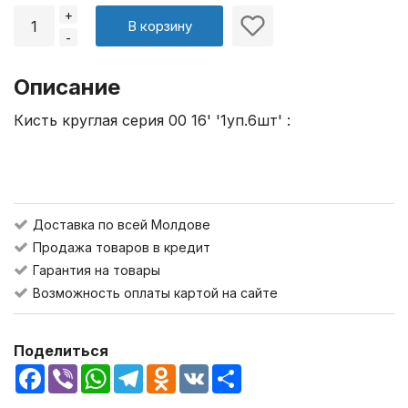
+
В корзину
-
Описание
Кисть круглая серия 00 16' '1уп.6шт' :
Доставка по всей Молдове
Продажа товаров в кредит
Гарантия на товары
Возможность оплаты картой на сайте
Поделиться
Facebook
Viber
WhatsApp
Telegram
Odnoklassniki
VK
Share