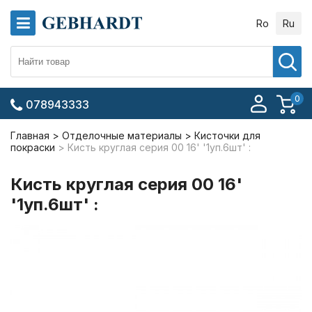
Ro
Ru
0
078943333
Главная
Отделочные материалы
Кисточки для
покраски
Кисть круглая серия 00 16' '1уп.6шт' :
Кисть круглая серия 00 16'
'1уп.6шт' :