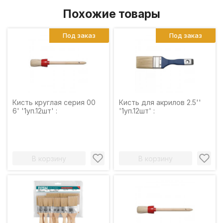
Похожие товары
Под заказ
Под заказ
Кисть круглая серия 00
Кисть для акрилов 2.5''
6' '1уп.12шт' :
'1уп.12шт' :
В корзину
В корзину