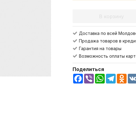
В корзину
Доставка по всей Молдов
Продажа товаров в креди
Гарантия на товары
Возможность оплаты карт
Поделиться
Facebook
Viber
WhatsApp
Telegra
Odn