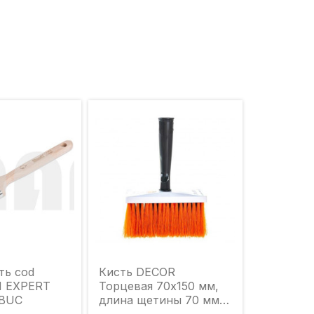
ь cod
Кисть DECOR
H EXPERT
Торцевая 70х150 мм,
 BUC
длина щетины 70 мм,