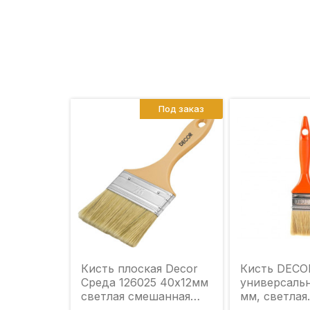
Под заказ
Кисть плоская Decor
Кисть DECO
Среда 126025 40х12мм
универсальн
светлая смешанная
мм, светлая