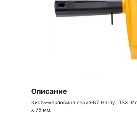
Описание
Кисть-макловица серия-87 Hardy. ПВХ. И
x 75 мм.