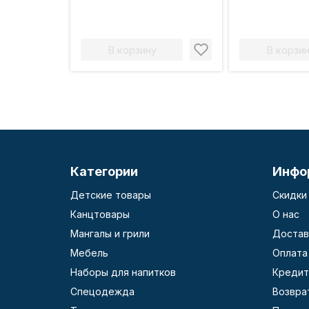
В корзину
В корзи
Категории
Инфо
Детские товары
Скидки
Канцтовары
О нас
Мангалы и грили
Достав
Мебель
Оплата
Наборы для напитков
Кредит
Спецодежда
Возвра