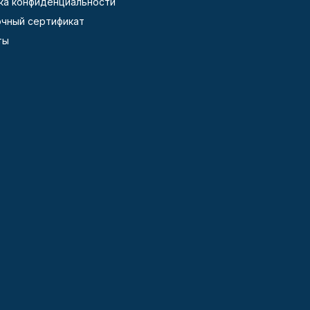
ка конфиденциальности
чный сертификат
ты