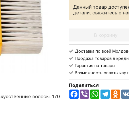
Данный товар доступен
детали,
свяжитесь с н
В корзину
Доставка по всей Молдов
Продажа товаров в креди
Гарантия на товары
Возможность оплаты карт
Поделиться
Facebook
Viber
WhatsApp
Telegra
Odn
скусственные волосы. 170