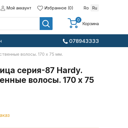
Мой аккаунт
Избранное (0)
Ro
Ru
0
Корзина
н
078943333
твенные волосы. 170 x 75 мм.
ца серия-87 Hardy.
енные волосы. 170 x 75
аказ