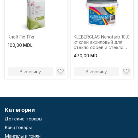
Клей Fix 17кг
KLEBERGLAS Nanofarb 10,0
кг клей акриловый для
100,00 MDL
стекло обоев и стекло
холста
470,00 MDL
В корзину
В корзину
Категории
Детские товары
Канцтовары
Мангалы и грили