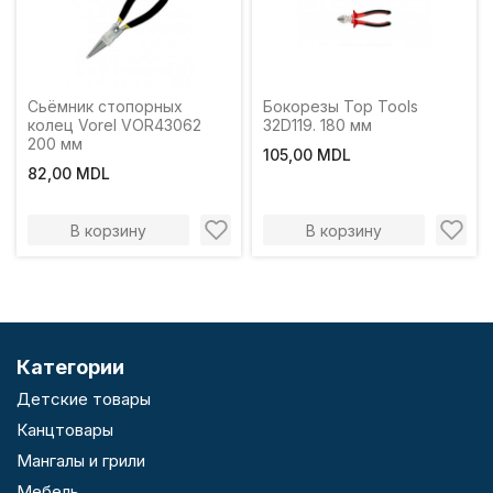
Сьёмник стопорных
Бокорезы Top Tools
колец Vorel VOR43062
32D119. 180 мм
200 мм
105,00 MDL
82,00 MDL
В корзину
В корзину
Категории
Детские товары
Канцтовары
Мангалы и грили
Мебель