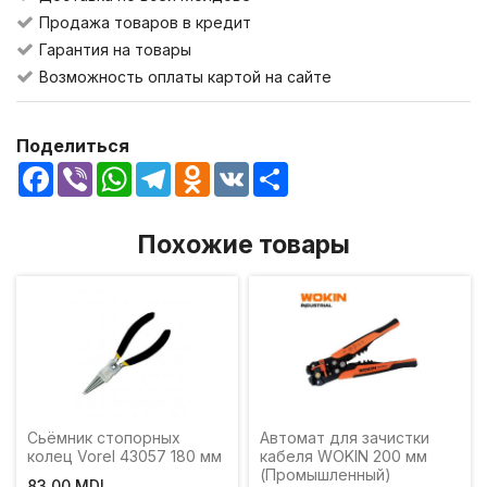
Продажа товаров в кредит
Гарантия на товары
Возможность оплаты картой на сайте
Поделиться
Facebook
Viber
WhatsApp
Telegram
Odnoklassniki
VK
Share
Похожие товары
Сьёмник стопорных
Автомат для зачистки
колец Vorel 43057 180 мм
кабеля WOKIN 200 мм
(Промышленный)
83,00 MDL