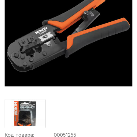
Код товара:
00051255