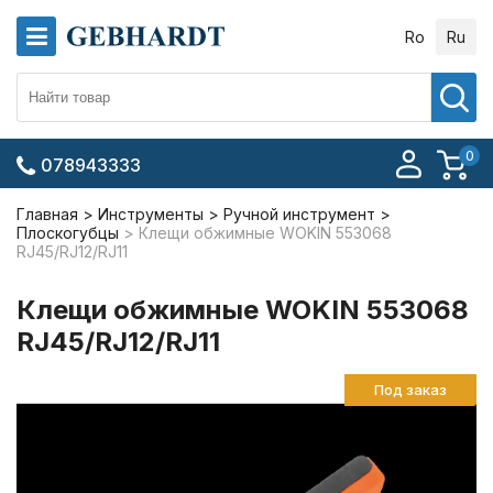
Ro
Ru
0
078943333
Главная
Инструменты
Ручной инструмент
Плоскогубцы
Клещи обжимные WOKIN 553068
RJ45/RJ12/RJ11
Клещи обжимные WOKIN 553068
RJ45/RJ12/RJ11
Под заказ