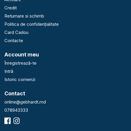
Credit
Returnare si schimb
Politica de confidențialitate
Card Cadou
Contacte
Account meu
Înregistrează-te
Intră
Istoric comenzi
Contact
online@gebhardt.md
078943333