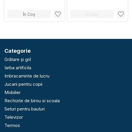
În Coș
În Coș
Categorie
Grătare și gril
Iarba artificila
Imbracaminte de lucru
Jucarii pentru copii
Mobilier
Rechizite de birou si scoala
Seturi pentru bauturi
Televizor
Termos