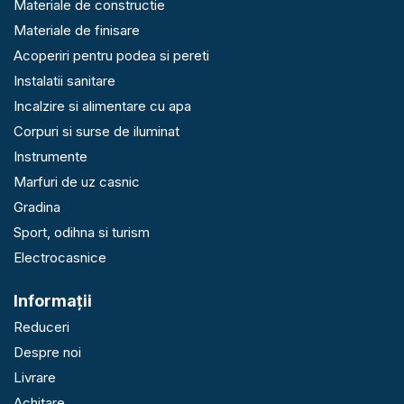
Materiale de constructie
Materiale de finisare
Acoperiri pentru podea si pereti
Instalatii sanitare
Incalzire si alimentare cu apa
Corpuri si surse de iluminat
Instrumente
Marfuri de uz casnic
Gradina
Sport, odihna si turism
Electrocasnice
Informaţii
Reduceri
Despre noi
Livrare
Achitare